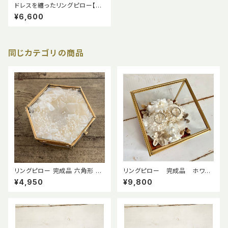
ドレスを纏ったリングピロー【フ
ランス製リバーレース】
¥6,600
同じカテゴリの商品
リングピロー 完成品 六角形 ガ
リングピロー 完成品 ホワイ
ラスケース ジュエリーケース 真
トブーケ (ガラスケース入り)
¥4,950
¥9,800
鍮 プリザーブドフラワー 結婚式
指輪交換