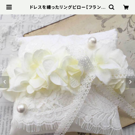
ドレスを纏ったリングピロー【フランス
製リバーレース】 | スパイスオブウエ
ディング