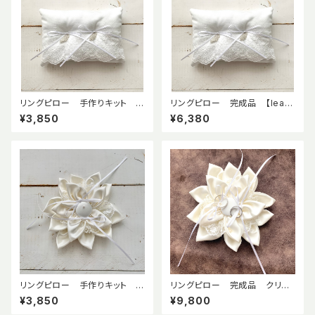
リングピロー 手作りキット 【l
リングピロー 完成品 【leaf】
eaf】リーフ プラチナカラー
リーフ プラチナカラー 幅広
¥3,850
¥6,380
幅広レース
レース
リングピロー 手作りキット ク
リングピロー 完成品 クリス
リスタルフラワー 布花 ドレス
タルフラワー 布花 ドレスサテ
¥3,850
¥9,800
サテン
ン