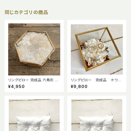
同じカテゴリの商品
リングピロー 完成品 六角形 ガ
リングピロー 完成品 ホワイ
ラスケース ジュエリーケース 真
トブーケ (ガラスケース入り)
¥4,950
¥9,800
鍮 プリザーブドフラワー 結婚式
指輪交換