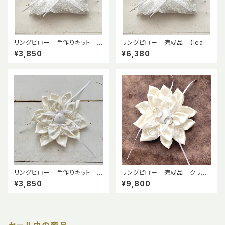
リングピロー 手作りキット 【l
リングピロー 完成品 【leaf】
eaf】リーフ プラチナカラー
リーフ プラチナカラー 幅広
¥3,850
¥6,380
幅広レース
レース
リングピロー 手作りキット ク
リングピロー 完成品 クリス
リスタルフラワー 布花 ドレス
タルフラワー 布花 ドレスサテ
¥3,850
¥9,800
サテン
ン