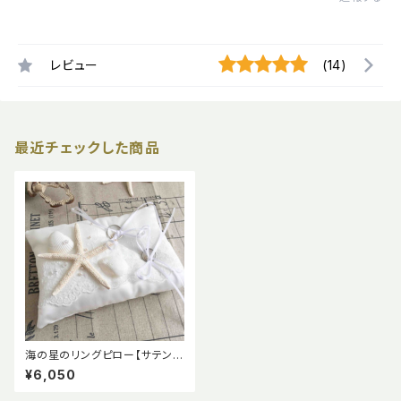
レビュー
(14)
最近チェックした商品
海の星のリングピロー【サテン
天然の貝がら】完成品
¥6,050