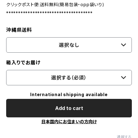
クリックポスト便:送料無料(簡易包装・opp袋いり)
************************************
沖縄県送料
選択なし
箱入りでお届け
選択する（必須）
International shipping available
Add to cart
日本国内にお住まいの方向け
通報する