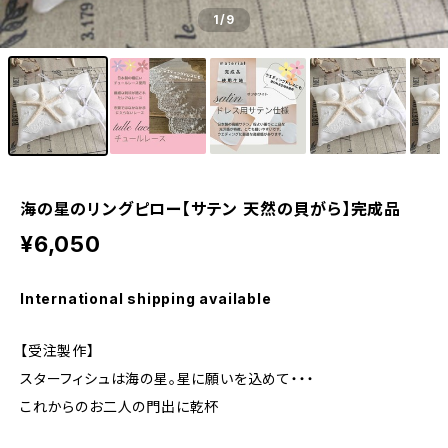
1
/9
海の星のリングピロー【サテン 天然の貝がら】完成品
¥6,050
International shipping available
【受注製作】
スターフィシュは海の星。星に願いを込めて・・・
これからのお二人の門出に乾杯