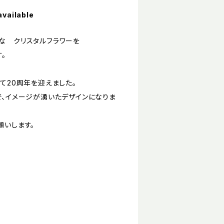
available
な クリスタルフラワーを
。
て20周年を迎えました。
で、イメージが湧いたデザインになりま
願いします。
。