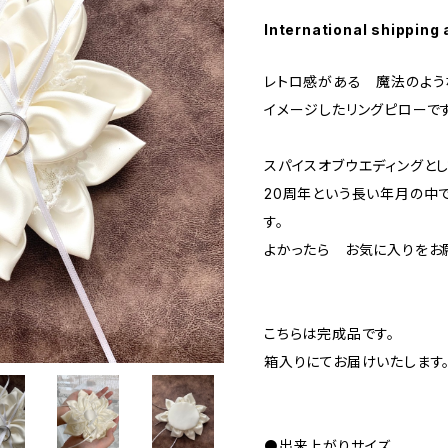
International shipping 
レトロ感がある 魔法のよう
イメージしたリングピローです
スパイスオブウエディングとし
20周年という長い年月の中
す。
よかったら お気に入りをお
こちらは完成品です。
箱入りにてお届けいたします
⚫️出来上がりサイズ