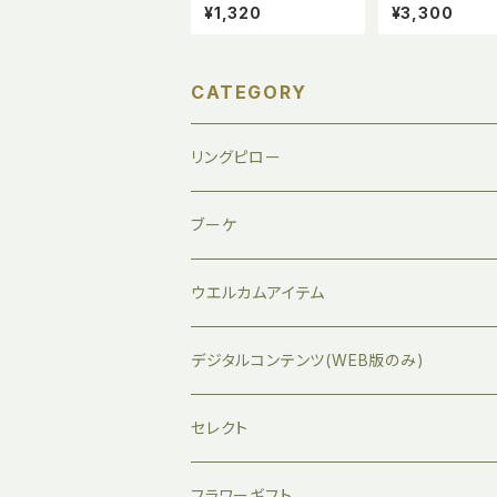
クエア15x15】
作りキット
¥1,320
¥3,300
CATEGORY
リングピロー
ブーケ
ウエルカムアイテム
デジタルコンテンツ(WEB版のみ)
セレクト
フラワーギフト