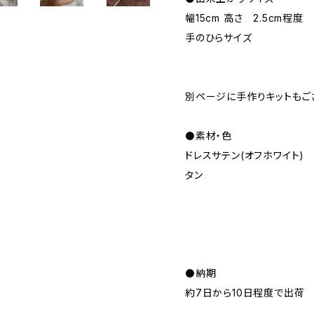
幅15cm 高さ 2.5cm程度
手のひらサイズ
別ページに手作りキットもご
⚫️素材・色
ドレスサテン(オフホワイト
タン
⚫️納期
約7日から10日程度で出荷