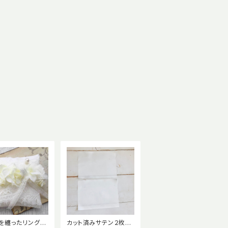
を纏ったリングピ
カット済みサテン２枚