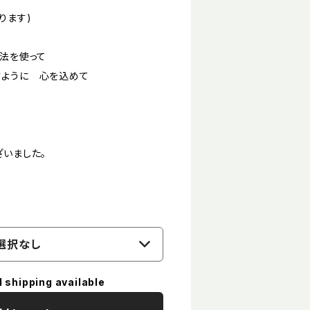
ります)
魔法を使って
すように 心を込めて
ざいました。
選択なし
l shipping available