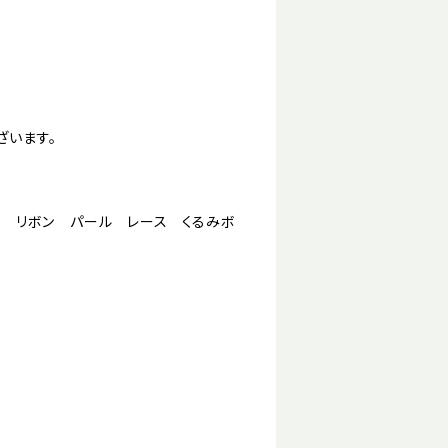
ざいます。
) リボン パール レース くるみボ