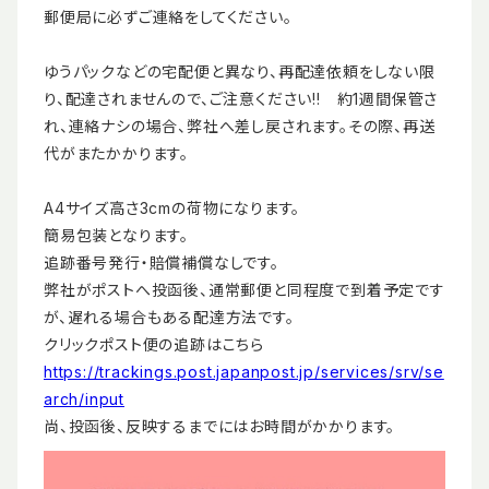
郵便局に必ずご連絡をしてください。
ゆうパックなどの宅配便と異なり、再配達依頼をしない限
り、配達されませんので、ご注意ください!! 約1週間保管さ
れ、連絡ナシの場合、弊社へ差し戻されます。その際、再送
代がまたかかります。
A4サイズ高さ3cmの荷物になります。
簡易包装となります。
追跡番号発行・賠償補償なしです。
弊社がポストへ投函後、通常郵便と同程度で到着予定です
が、遅れる場合もある配達方法です。
クリックポスト便の追跡はこちら
https://trackings.post.japanpost.jp/services/srv/se
arch/input
尚、投函後、反映するまでにはお時間がかかります。