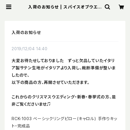
入荷のお知らせ | スパイスオブウエデ
ィング
入荷のお知らせ
2019/12/04 14:40
大変お待たせしておりました ずっと欠品していたイタリ
ア製サテン生地がイタリアより入荷し、裁断準備が整いま
したので、
以下の商品の方、再開させていただきます。
これからのクリスマスウエディング・新春・春挙式の方、是
非ご覧くださいませ♫
RCK-1003 ベーシックリングピロー(キャロル) 手作りキッ
ト・完成品