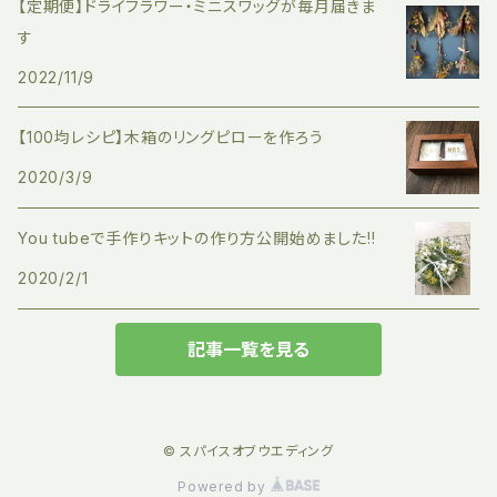
【定期便】ドライフラワー・ミニスワッグが毎月届きま
す
2022/11/9
【100均レシピ】木箱のリングピローを作ろう
2020/3/9
You tubeで手作りキットの作り方公開始めました!!
2020/2/1
記事一覧を見る
© スパイスオブウエディング
Powered by